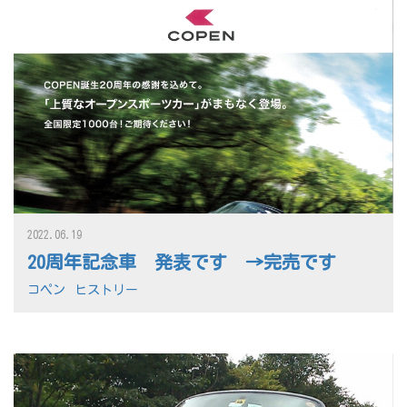
2022.06.19
20周年記念車 発表です →完売です
コペン
ヒストリー