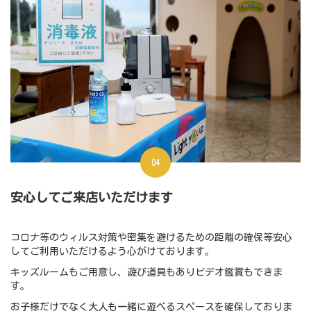
04
安心してご来店いただけます
コロナ等のウィルス対策や密集を避けるための距離の確保等安心
してご利用いただけるよう心がけております。
キッズルームもご用意し、遊び道具もありビデオ鑑賞もできま
す。
お子様だけでなく大人も一緒に遊べるスペースを確保しておりま