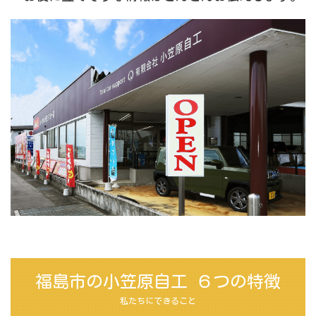
福島市の小笠原自工 ６つの特徴
私たちにできること