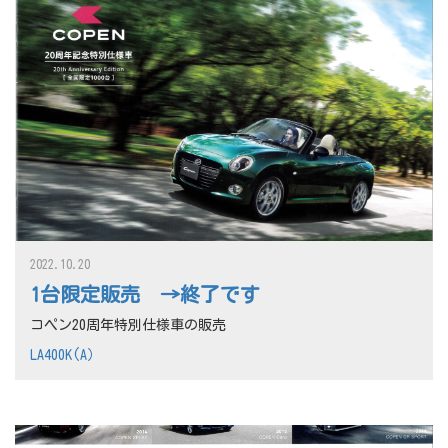
2022.10.20
1台限定販売 →終了です
コペン20周年特別仕様車の販売
LA400K(A）