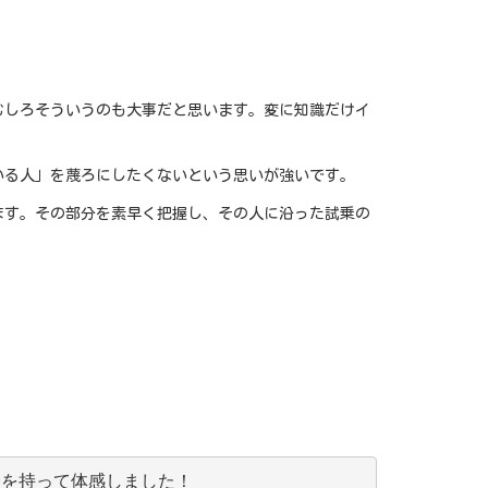
むしろそういうのも大事だと思います。変に知識だけイ
いる人」を蔑ろにしたくないという思いが強いです。
ます。その部分を素早く把握し、その人に沿った試乗の
身を持って体感しました！