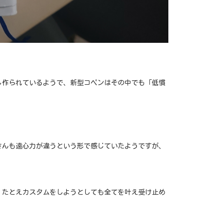
し作られているようで、新型コペンはその中でも「低慣
さんも遠心力が違うという形で感じていたようですが、
、たとえカスタムをしようとしても全てを叶え受け止め