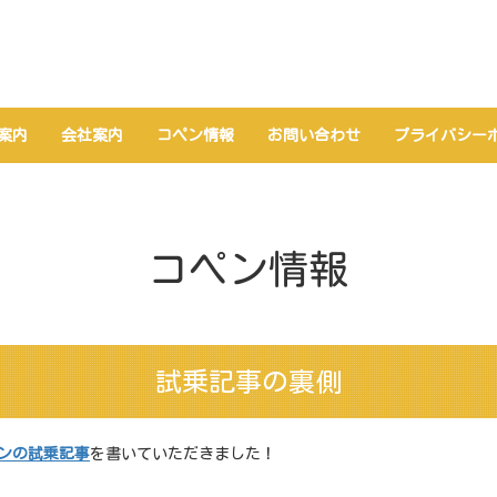
案内
会社案内
コペン情報
お問い合わせ
プライバシー
コペン情報
試乗記事の裏側
ンの試乗記事
を書いていただきました！