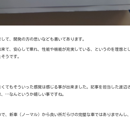
まして、開発の方の思いなども書いてあります。
出来て、安心して乗れ、性能や機能が充実している、というのを理想と
たそうです。
なくてもそういった感覚は感じる事が出来ました。記事を担当した渡辺
は、…なんというか嬉しい事ですね。
ので、新車（ノーマル）から良い所だらけの完璧な車ではありませんし