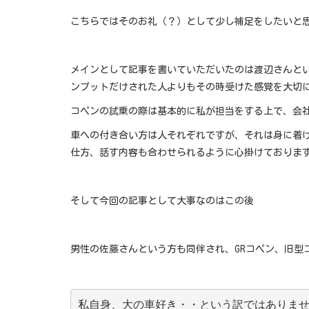
こちらではそのお礼（？）として少し補足をしたいと
メインとして記事を書いていただいたのは渡辺さんと
ンプットだけされた人よりもその時受けた感覚を大切
コペンの試乗の際は基本的に私が担当をする上で、会
車への付き合い方は人それぞれですが、それは身に着
仕方、話す内容も合わせられるように心掛けておりま
そして今回の記事として大事なのはこの後
男性の佐藤さんという方も同伴され、GRコペン、旧型
私自身、大の車好き・・という訳ではありま