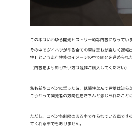
この本はいわゆる開発ヒストリー的な内容になってい
その中でダイハツが作る全ての車は誰もが楽しく運転
性」という走行性能のイメージの中で開発を進められ
（内容をより知りたい方は是非ご購入してください）
私も新型コペンに乗った時、低慣性なんて言葉は知ら
こうやって開発者の方向性をきちんと感じられたこと
ただし、コペンも制限のある中で作られている車です
てくれる車でもありません。