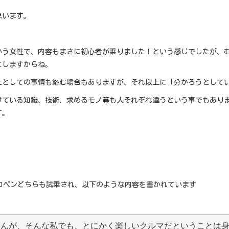
思います。
いう女性で、内容もまさに初心者が乗りました！という感じでしたが、
にしますからね。
社としての事情も絡む場合もありますが、それ以上に「分かろうとして
けている知識、技術、求めるモノ等も人それぞれ違うという事でもあり
す。
コペンどちらも試乗され、以下のような内容を書かれています
せんが、そんな私でも、とにかく楽しいクルマだということは