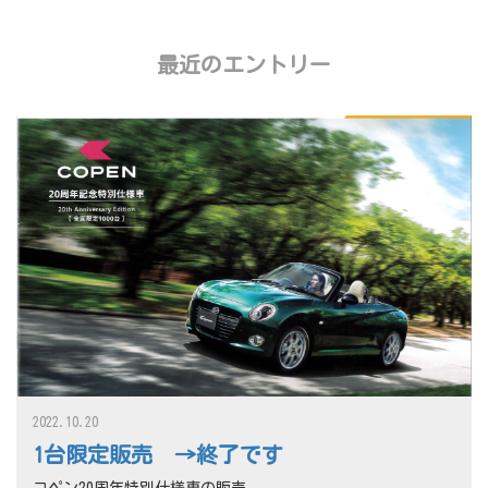
最近のエントリー
2022.10.20
1台限定販売 →終了です
コペン20周年特別仕様車の販売