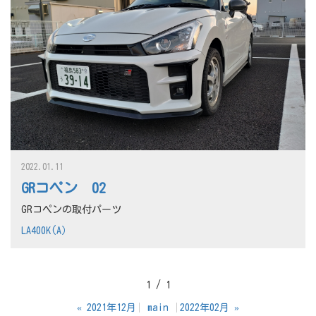
2022.01.11
GRコペン 02
GRコペンの取付パーツ
LA400K(A）
1 / 1
«
2021年12月
main
2022年02月
»