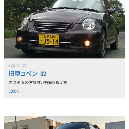
2022.01.25
旧型コペン 02
カスタムの方向性,整備の考え方
L880K