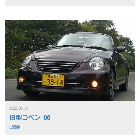
2022.06.08
旧型コペン 06
L880K