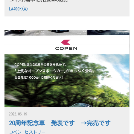
LA400K(A）
2022.06.19
20周年記念車 発表です →完売です
コペン
ヒストリー