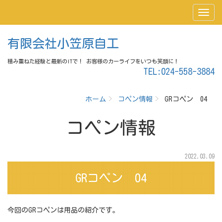
有限会社小笠原自工
積み重ねた経験と最新のITで！ お客様のカーライフをいつも笑顔に！
TEL:024-558-3884
ホーム
コペン情報
GRコペン 04
コペン情報
2022.03.09
GRコペン 04
今回のGRコペンは用品の紹介です。