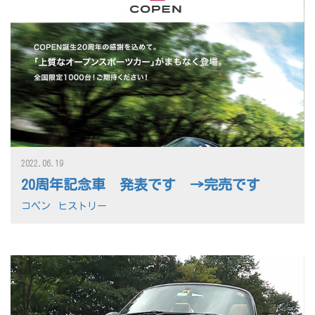
2022.06.19
20周年記念車 発表です →完売です
コペン
ヒストリー