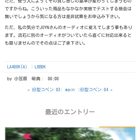
ただ、使う人によってその良し悪しの基準が変わってしまうもの
ですからね。こういった商品もなかなか実機でテストする機会は
無いでしょうから気になる方は是非試乗をお申込み下さい。
ただ、私の気分でJOYNさんのオーディオに変えてしまう事もあり
ます。流石に別のオーディオがついていたら直ぐに対応出来ると
も限りませんのでその点はご了承下さい。
LA400K(A）
L880K
by
小笠原 昭典
00:00
«
旧型コペン 03
main
旧型コペン 04
»
最近のエントリー