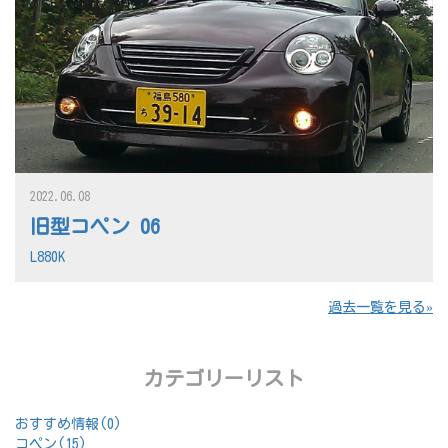
2022.06.08
旧型コペン 06
L880K
過去一覧を見る
カテゴリーリスト
おすすめ情報(0)
コペン(15)