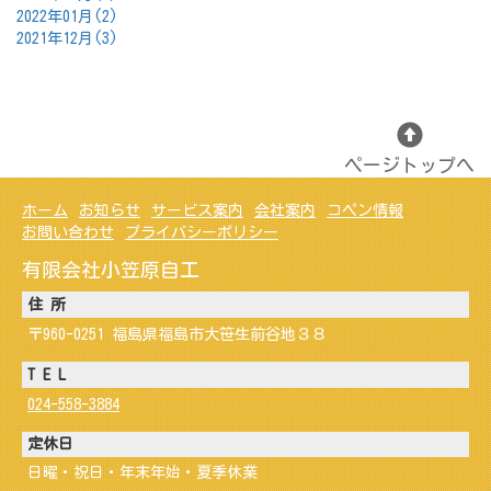
2022年01月(2)
2021年12月(3)
ページトップへ
ホーム
お知らせ
サービス案内
会社案内
コペン情報
お問い合わせ
プライバシーポリシー
有限会社小笠原自工
住 所
〒960-0251 福島県福島市大笹生前谷地３８
T E L
024-558-3884
定休日
日曜・祝日・年末年始・夏季休業