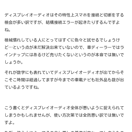
ディスプレイオーディオはその特性上スマホを接続と切断をする
機会が多い訳ですが、結構接続エラーが起きたりするんですよ
ね。
機械慣れしている人にとってはすぐに色々と試せるでしょうけ
ど…という点が未だ解決出来ていないので、車ディーラーではラ
インナップにはあるけど売りたくないというのが本音では無いで
しょうか。
それが数字にも表れていてディスプレイオーディオが出てからそ
こそこ時間は経過してますが今までの車載ナビも社外品も数が出
ているようですね。
こう書くとディスプレイオーディオ全体が悪いように捉えられて
しまうかもしれませんが、使い方次第では全然悪い訳では無いで
すよ。