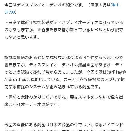
今回はディスプレイオーディオの紹介です。（画像の品は
DMH-
SF700
）
トヨタでは近年標準装備がディスプレイオーディオになっている
のもありますが、正直まだまだ皆が知っているレベルという訳で
もないと思います。
認識に齟齬があると話が成り立たなくなる可能性がありますので
書きますが、ディスプレイオーディオは液晶画面があるオーディ
オという認識であれば昔からありましたが、今回の話はCarPlayや
Android Autoに対応している、カーナビを接続機器のアプリで補
完する前提のシステムが組み込まれている商品です。
…書くと余計わかりにくいですね。要はスマホをつないで色々出
来ますなオーディオの話です。
今回の画像にある商品は日本の商品の中ではいわゆるハイエンド