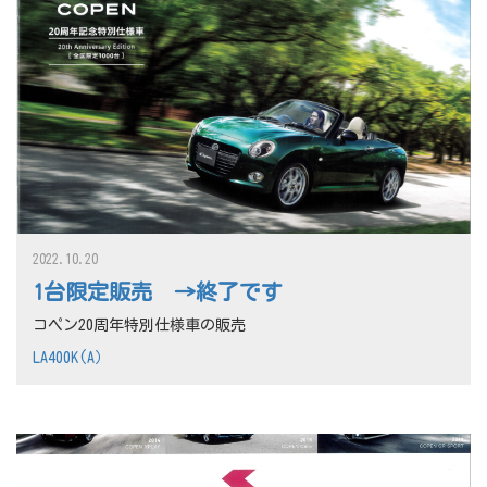
2022.10.20
1台限定販売 →終了です
コペン20周年特別仕様車の販売
LA400K(A）