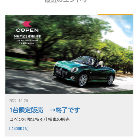
2022.10.20
1台限定販売 →終了です
コペン20周年特別仕様車の販売
LA400K(A）