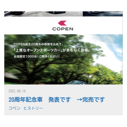
2022.06.19
20周年記念車 発表です →完売です
コペン
ヒストリー