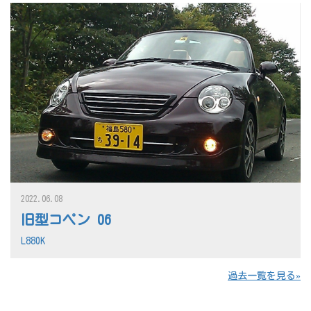
2022.06.08
旧型コペン 06
L880K
過去一覧を見る