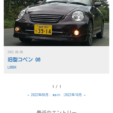
2022.06.08
旧型コペン 06
L880K
1 / 1
«
2022年05月
main
2022年10月
»
最近のエントリー