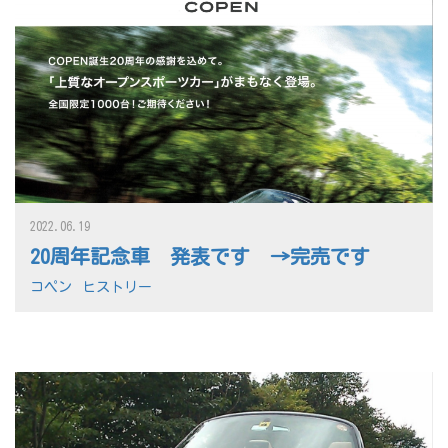
2022.06.19
20周年記念車 発表です →完売です
コペン
ヒストリー