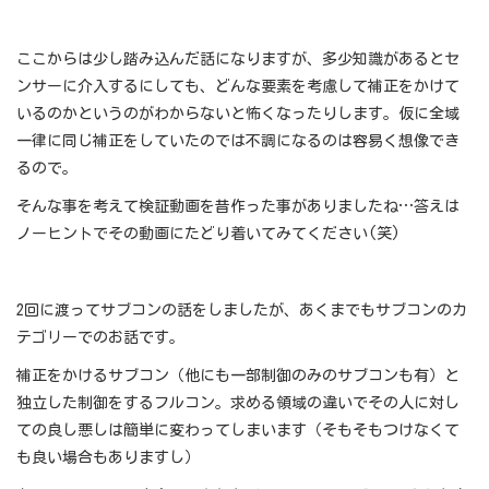
ここからは少し踏み込んだ話になりますが、多少知識があるとセ
ンサーに介入するにしても、どんな要素を考慮して補正をかけて
いるのかというのがわからないと怖くなったりします。仮に全域
一律に同じ補正をしていたのでは不調になるのは容易く想像でき
るので。
そんな事を考えて検証動画を昔作った事がありましたね…答えは
ノーヒントでその動画にたどり着いてみてください(笑)
2回に渡ってサブコンの話をしましたが、あくまでもサブコンのカ
テゴリーでのお話です。
補正をかけるサブコン（他にも一部制御のみのサブコンも有）と
独立した制御をするフルコン。求める領域の違いでその人に対し
ての良し悪しは簡単に変わってしまいます（そもそもつけなくて
も良い場合もありますし）