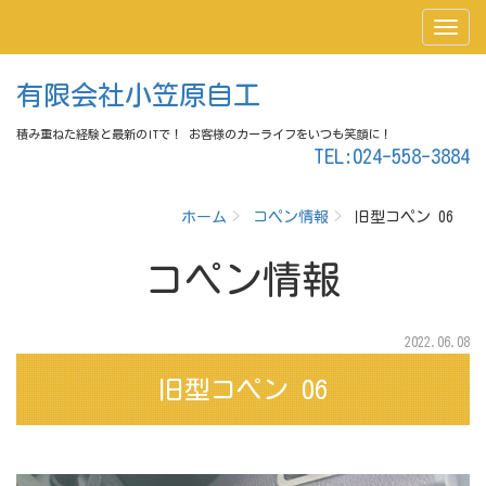
有限会社小笠原自工
積み重ねた経験と最新のITで！ お客様のカーライフをいつも笑顔に！
TEL:024-558-3884
ホーム
コペン情報
旧型コペン 06
コペン情報
2022.06.08
旧型コペン 06