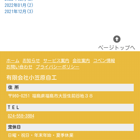
2022年01月(2)
2021年12月(3)
ページトップへ
ホーム
お知らせ
サービス案内
会社案内
コペン情報
お問い合わせ
プライバシーポリシー
有限会社小笠原自工
住 所
〒960-0251 福島県福島市大笹生前谷地３８
T E L
024-558-3884
定休日
日曜・祝日・年末年始・夏季休業