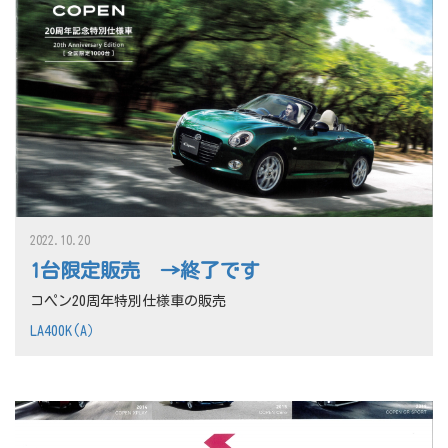
2022.10.20
1台限定販売 →終了です
コペン20周年特別仕様車の販売
LA400K(A）