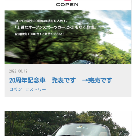
2022.06.19
20周年記念車 発表です →完売です
コペン
ヒストリー