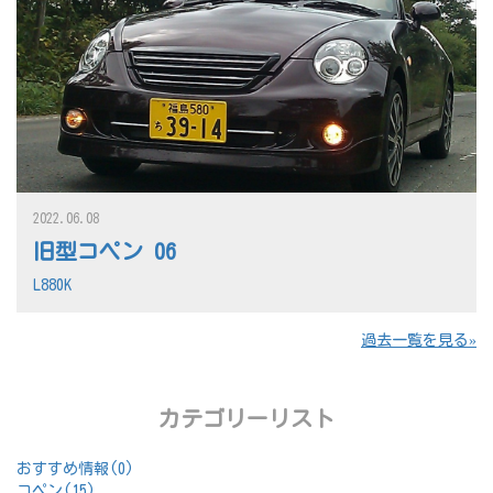
2022.06.08
旧型コペン 06
L880K
過去一覧を見る
カテゴリーリスト
おすすめ情報(0)
コペン(15)