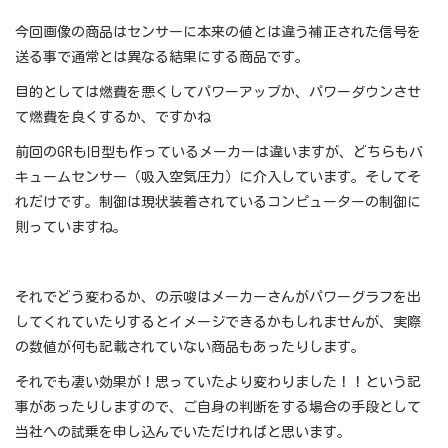
今回画像の商品はセンサーに本来の値とは違う補正された信号を
送る事で通常とは異なる結果にする商品です。
目的としては燃費を悪くしてパワーアップか、パワーダウンさせ
て燃費を良くするか、ですかね
前回のGRも旧型も作っているメーカーは違いますが、どちらもバ
キュームセンサー（吸入空気圧力）に介入しています。そしてそ
れだけです。制御は現状装着されているコンピューターの制御に
則っていますね。
それでどう変わるか、の示唆はメーカーさんがパワーグラフを出
してくれていたりするとイメージできるかもしれませんが、実際
の数値が何も記載されていない商品もあったりします。
それでも凄い効果が！思っていたより変わりました！！という記
事があったりしますので、ご自身の判断をする場合の手段として
当社への試乗を申し込んでいただければと思います。