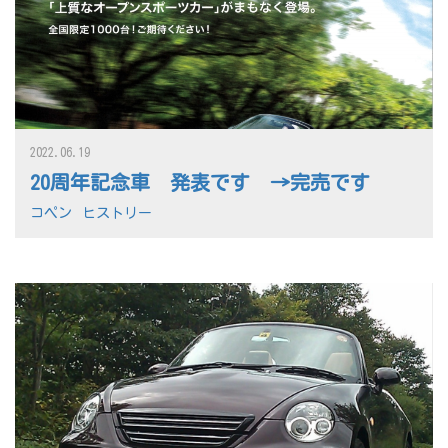
2022.06.19
20周年記念車 発表です →完売です
コペン
ヒストリー