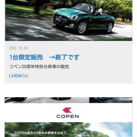
2022.10.20
1台限定販売 →終了です
コペン20周年特別仕様車の販売
LA400K(A）