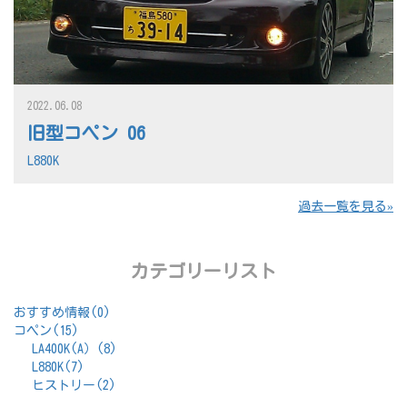
2022.06.08
旧型コペン 06
L880K
過去一覧を見る
カテゴリーリスト
おすすめ情報(0)
コペン(15)
LA400K(A）(8)
L880K(7)
ヒストリー(2)