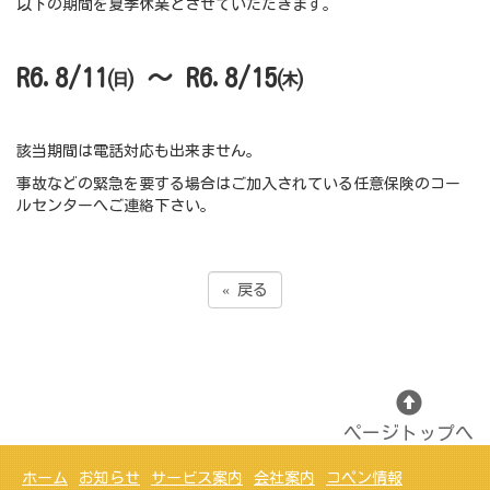
以下の期間を夏季休業とさせていただきます。
R6.8/11㈰ ～ R6.8/15㈭
該当期間は電話対応も出来ません。
事故などの緊急を要する場合はご加入されている任意保険のコー
ルセンターへご連絡下さい。
«
戻る
ページトップへ
ホーム
お知らせ
サービス案内
会社案内
コペン情報