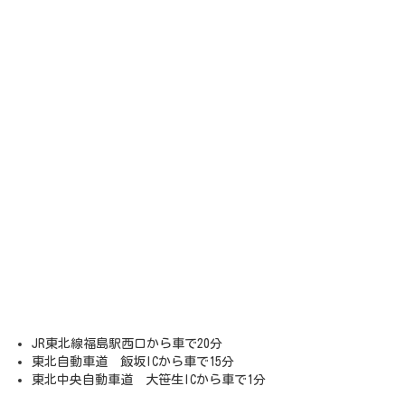
JR東北線福島駅西口から車で20分
東北自動車道 飯坂ICから車で15分
東北中央自動車道 大笹生ICから車で1分