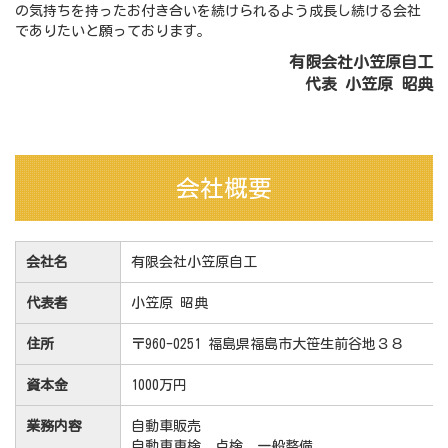
の気持ちを持ったお付き合いを続けられるよう成長し続ける会社
でありたいと願っております。
有限会社小笠原自工
代表 小笠原 昭典
会社概要
会社名
有限会社小笠原自工
代表者
小笠原 昭典
住所
〒960-0251 福島県福島市大笹生前谷地３８
資本金
1000万円
業務内容
自動車販売
自動車車検、点検、一般整備