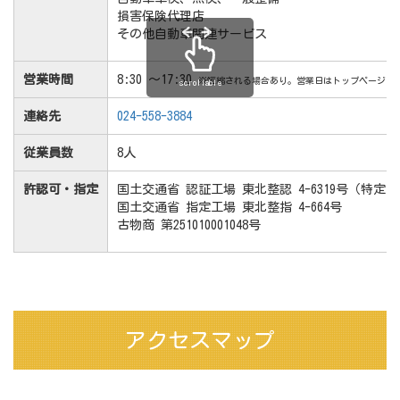
損害保険代理店
その他自動車関連サービス
営業時間
8:30 ～17:30
※短縮される場合あり。営業日はトップページの
scrollable
連絡先
024-558-3884
従業員数
8人
許認可・指定
国土交通省 認証工場 東北整認 4-6319号（特定
国土交通省 指定工場 東北整指 4-664号
古物商 第251010001048号
アクセスマップ