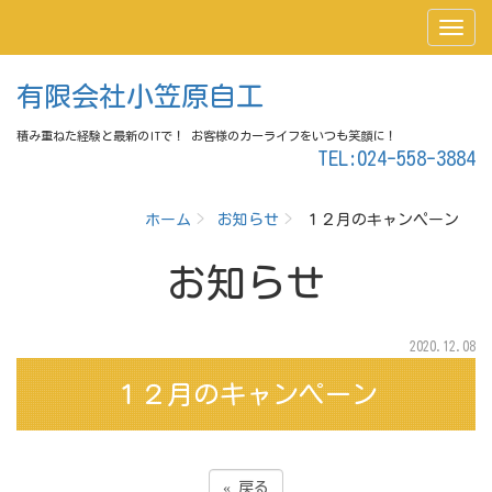
有限会社小笠原自工
積み重ねた経験と最新のITで！ お客様のカーライフをいつも笑顔に！
TEL:024-558-3884
ホーム
お知らせ
１２月のキャンペーン
お知らせ
2020.12.08
１２月のキャンペーン
«
戻る