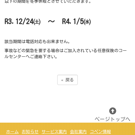
以下の期間を冬季休暇とさせていただきます。
R3.12/24㈯ ～ R4.1/5㈬
該当期間は電話対応も出来ません。
事故などの緊急を要する場合はご加入されている任意保険のコー
ルセンターへご連絡下さい。
«
戻る
ページトップへ
ホーム
お知らせ
サービス案内
会社案内
コペン情報