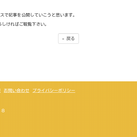
ペースで記事を公開していこうと思います。
ろしければご観覧下さい。
«
戻る
報
お問い合わせ
プライバシーポリシー
３８