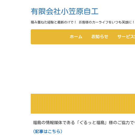
有限会社小笠原自工
積み重ねた経験と最新のITで！ お客様のカーライフをいつも笑顔に！
ホーム
お知らせ
サービス
福島の情報媒体である「ぐるっと福島」様のご協力で
（記事はこちら）