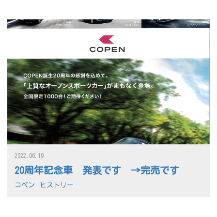
2022.06.19
20周年記念車 発表です →完売です
コペン
ヒストリー