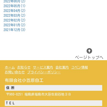
2022年06月(2)
2022年05月(1)
2022年04月(2)
2022年03月(2)
2022年02月(2)
2022年01月(2)
2021年12月(3)
ページトップへ
ホーム
お知らせ
サービス案内
会社案内
コペン情報
お問い合わせ
プライバシーポリシー
有限会社小笠原自工
住 所
〒960-0251 福島県福島市大笹生前谷地３８
T E L