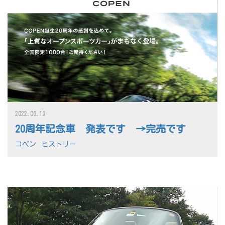
2022.06.19
20周年記念車 発表です →完売です
コペン
ヒストリー