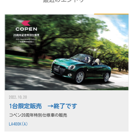
2022.10.20
1台限定販売 →終了です
コペン20周年特別仕様車の販売
LA400K(A）