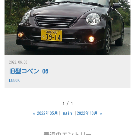
2022.06.08
旧型コペン 06
L880K
1 / 1
«
2022年05月
main
2022年10月
»
最近のエントリー