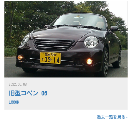
2022.06.08
旧型コペン 06
L880K
過去一覧を見る