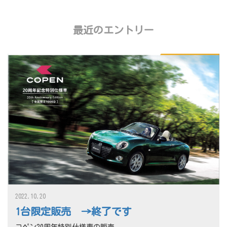
最近のエントリー
2022.10.20
1台限定販売 →終了です
コペン20周年特別仕様車の販売