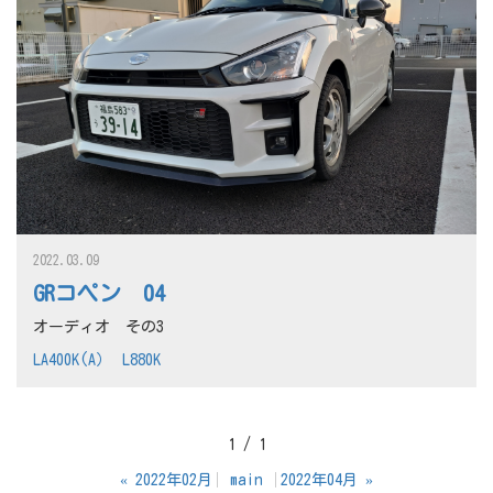
2022.03.09
GRコペン 04
オーディオ その3
LA400K(A）
L880K
1 / 1
«
2022年02月
main
2022年04月
»