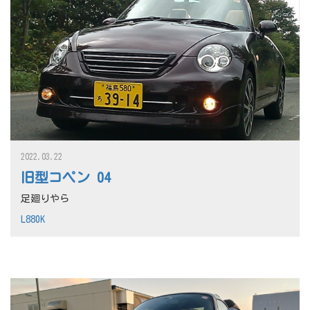
2022.03.22
旧型コペン 04
足廻りやら
L880K