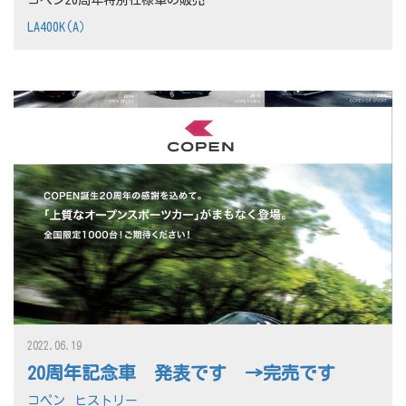
LA400K(A）
2022.06.19
20周年記念車 発表です →完売です
コペン
ヒストリー