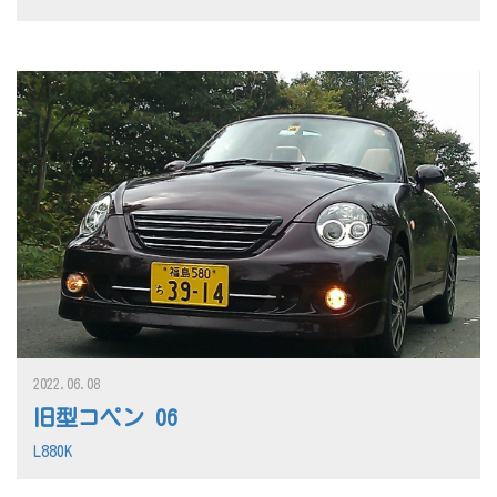
2022.06.08
旧型コペン 06
L880K