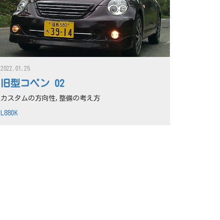
2022.01.25
旧型コペン 02
カスタムの方向性,整備の考え方
L880K