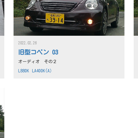
2022.02.26
旧型コペン 03
オーディオ その２
L880K
LA400K(A）