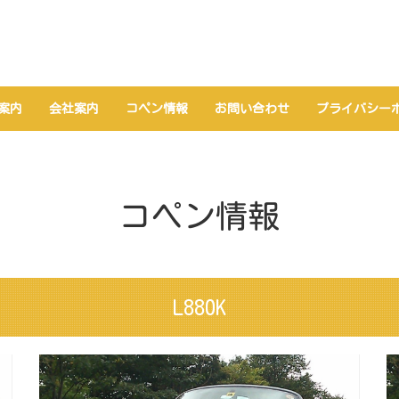
案内
会社案内
コペン情報
お問い合わせ
プライバシー
コペン情報
L880K