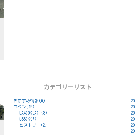
カテゴリーリスト
おすすめ情報(0)
2
コペン(15)
2
LA400K(A）(8)
2
L880K(7)
2
ヒストリー(2)
2
2