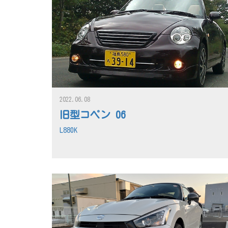
2022.06.08
旧型コペン 06
L880K