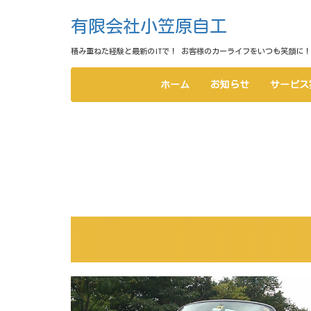
有限会社小笠原自工
積み重ねた経験と最新のITで！ お客様のカーライフをいつも笑顔に！
ホーム
お知らせ
サービス