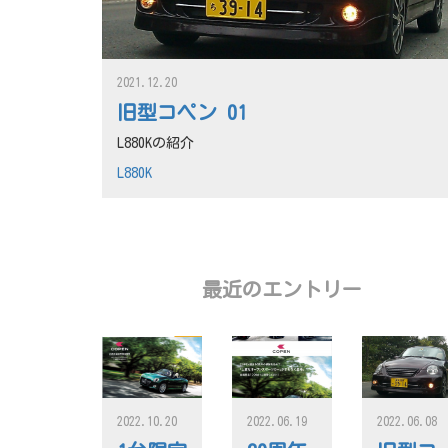
2021.12.20
旧型コペン 01
L880Kの紹介
L880K
最近のエントリー
2022.10.20
2022.06.19
2022.06.08