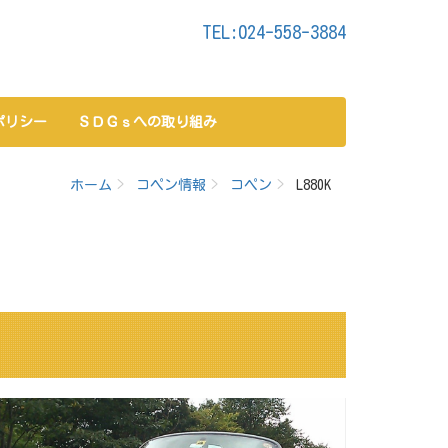
TEL:024-558-3884
ポリシー
ＳＤＧｓへの取り組み
ホーム
コペン情報
コペン
L880K